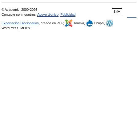
© Academic, 2000-2026
18+
Contacte con nosotros:
Apoyo técnico
,
Publicidad
Exportación Diccionarios
, creado en PHP,
Joomla,
Drupal,
WordPress, MODx.