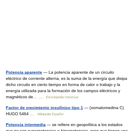
Potencia aparente
— La potencia aparente de un circuito
eléctrico de corriente alterna, es la suma de la energía que disipa
dicho circuito en cierto tiempo en forma de calor o trabajo y la
energía utilizada para la formación de los campos eléctricos y
magnéticos de… …
Enciclopedia Universal
Factor de crecimiento insulínico tipo 1
— (somatomedina C)
HUGO 5464 …
Wikipedia Español
Potencia intermedia
— se refiere en geopolítica a los estados
que no son superpotencias o hiperpotencias, pero que tienen una