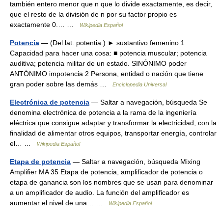
también entero menor que n que lo divide exactamente, es decir,
que el resto de la división de n por su factor propio es
exactamente 0.… …
Wikipedia Español
Potencia
— (Del lat. potentia.) ► sustantivo femenino 1
Capacidad para hacer una cosa: ■ potencia muscular; potencia
auditiva; potencia militar de un estado. SINÓNIMO poder
ANTÓNIMO impotencia 2 Persona, entidad o nación que tiene
gran poder sobre las demás …
Enciclopedia Universal
Electrónica de potencia
— Saltar a navegación, búsqueda Se
denomina electrónica de potencia a la rama de la ingeniería
eléctrica que consigue adaptar y transformar la electricidad, con la
finalidad de alimentar otros equipos, transportar energía, controlar
el… …
Wikipedia Español
Etapa de potencia
— Saltar a navegación, búsqueda Mixing
Amplifier MA 35 Etapa de potencia, amplificador de potencia o
etapa de ganancia son los nombres que se usan para denominar
a un amplificador de audio. La función del amplificador es
aumentar el nivel de una… …
Wikipedia Español